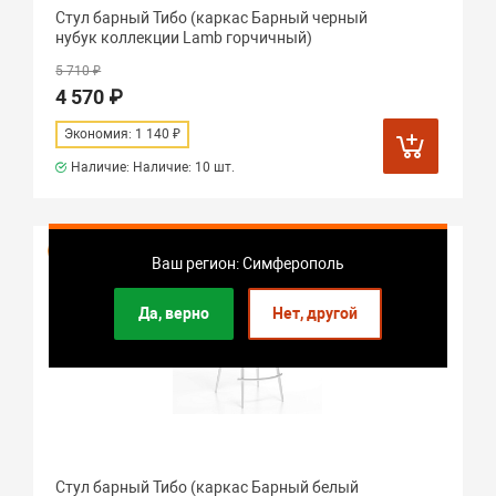
Стул барный Тибо (каркас Барный черный
нубук коллекции Lamb горчичный)
5 710 ₽
4 570 ₽
Экономия: 1 140 ₽
Наличие: Наличие:
10 шт.
Распродажа
Ваш регион: Симферополь
Да, верно
Нет, другой
Стул барный Тибо (каркас Барный белый