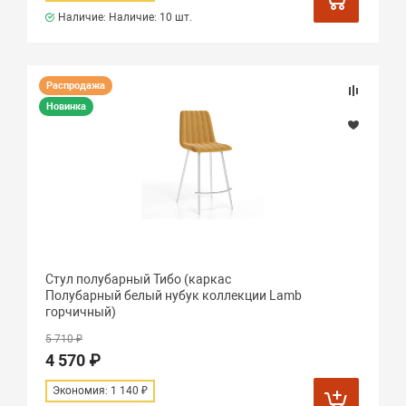
Наличие: Наличие:
10 шт.
Распродажа
Новинка
Стул полубарный Тибо (каркас
Полубарный белый нубук коллекции Lamb
горчичный)
5 710 ₽
4 570 ₽
Экономия: 1 140 ₽