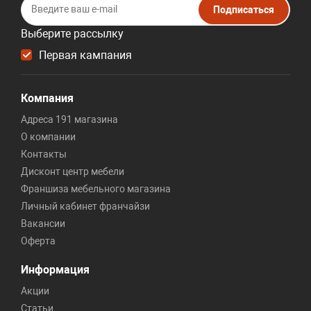
Подписаться
Выберите рассылку
Первая кампания
Компания
Адреса 191 магазина
О компании
Контакты
Дисконт центр мебели
Франшиза мебельного магазина
Личный кабинет франчайзи
Вакансии
Оферта
Информация
Акции
Статьи