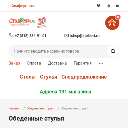
Симферополь
0
+7 (812) 334-91-01
ishop@stolberi.ru
Поиск
...
Заказ
Оплата
Доставка
Гарантия
Столы
Стулья
Спецпредложение
Адреса 191 магазина
Главная
Обеденные стулья
Обеденные стулья
Обеденные стулья