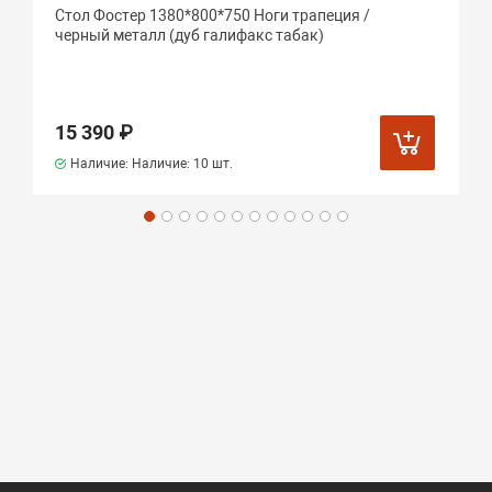
Стол Фостер 1380*800*750 Ноги трапеция /
черный металл (дуб галифакс табак)
15 390 ₽
Наличие: Наличие:
10 шт.