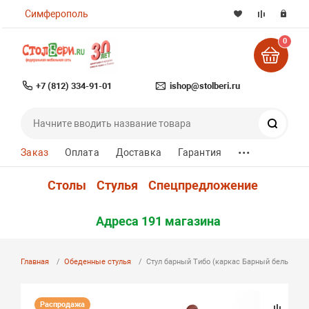
Симферополь
0
+7 (812) 334-91-01
ishop@stolberi.ru
Поиск
...
Заказ
Оплата
Доставка
Гарантия
Столы
Стулья
Спецпредложение
Адреса 191 магазина
Главная
Обеденные стулья
Стул барный Тибо (каркас Барный белый ну
Распродажа