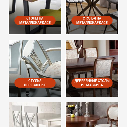
СТОЛЫ НА
СТУЛЬЯ НА
МЕТАЛЛОКАРКАСЕ
МЕТАЛЛОКАРКАСЕ
СТУЛЬЯ
ДЕРЕВЯННЫЕ СТОЛЫ
ДЕРЕВЯННЫЕ
ИЗ МАССИВА