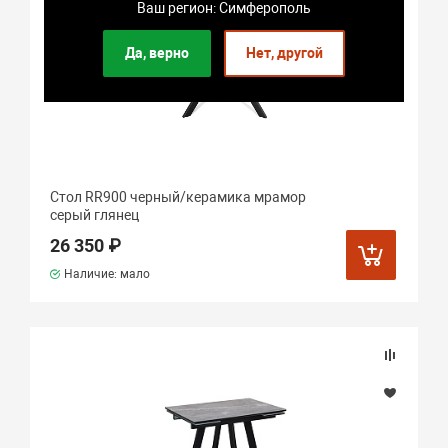
Ваш регион: Симферополь
Да, верно
Нет, другой
Стол RR900 черный/керамика мрамор
серый глянец
26 350 ₽
Наличие: мало