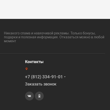
Никакого спама и навязчивой рекламы. Только бонусы,
подарки и полезная информация. Отказаться можно в любой
момент
Контакты
+7 (812) 334-91-01
Заказать звонок