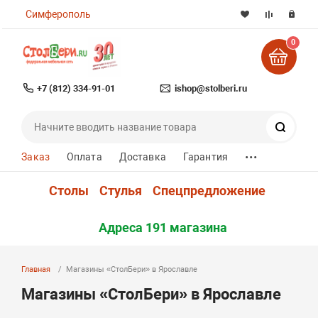
Симферополь
0
+7 (812) 334-91-01
ishop@stolberi.ru
Поиск
...
Заказ
Оплата
Доставка
Гарантия
Столы
Стулья
Спецпредложение
Адреса 191 магазина
Главная
Магазины «СтолБери» в Ярославле
Магазины «СтолБери» в Ярославле