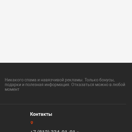
Никакого спама и навязчивой рекламы. Только бонусы,
подарки и полезная информация. Отказаться можно в любой
момент
Контакты