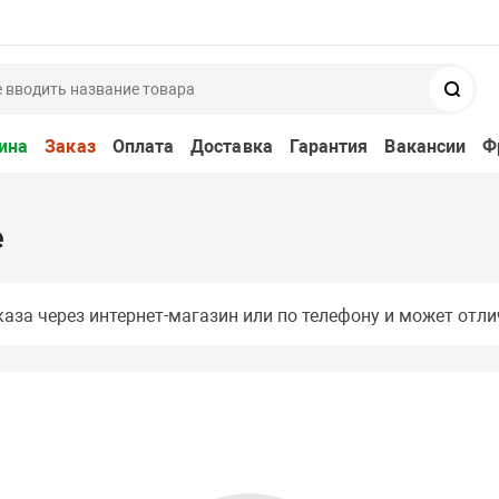
Поис
ина
Заказ
Оплата
Доставка
Гарантия
Вакансии
Ф
е
аза через интернет-магазин или по телефону и может отли