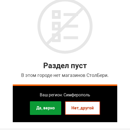
Раздел пуст
В этом городе нет магазинов СтолБери.
Перейти в список розничных магазинов
Ваш регион: Симферополь
Да, верно
Нет, другой