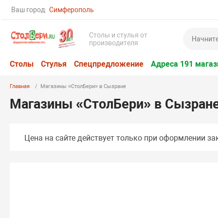
Ваш город:
Симферополь
Столы и стулья от
производителя
Столы
Стулья
Спецпредложение
Адреса 191 магаз
Главная
Магазины «СтолБери» в Сызране
Магазины «СтолБери» в Сызран
Цена на сайте действует только при оформлении зак