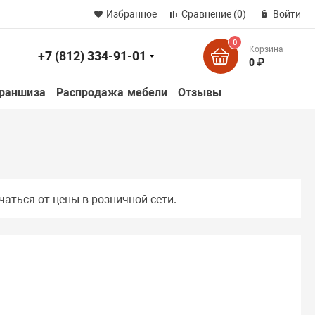
Избранное
Сравнение
(0)
Войти
0
Корзина
+7 (812) 334-91-01
к
0 ₽
раншиза
Распродажа мебели
Отзывы
чаться от цены в розничной сети.