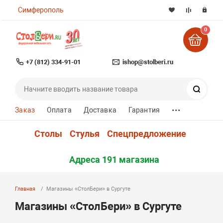
Симферополь
0
+7 (812) 334-91-01
ishop@stolberi.ru
Поиск
...
Заказ
Оплата
Доставка
Гарантия
Столы
Стулья
Спецпредложение
Адреса 191 магазина
Главная
Магазины «СтолБери» в Сургуте
Магазины «СтолБери» в Сургуте