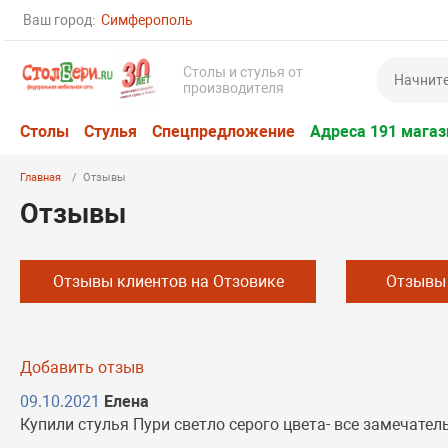
Ваш город:
Симферополь
Столы и стулья от
производителя
Столы
Стулья
Спецпредложение
Адреса 191 магаз
Главная
Отзывы
Отзывы
Отзывы клиентов на Отзовике
Отзывы 
Добавить отзыв
09.10.2021
Елена
Купили стулья Пури светло серого цвета- все замечател