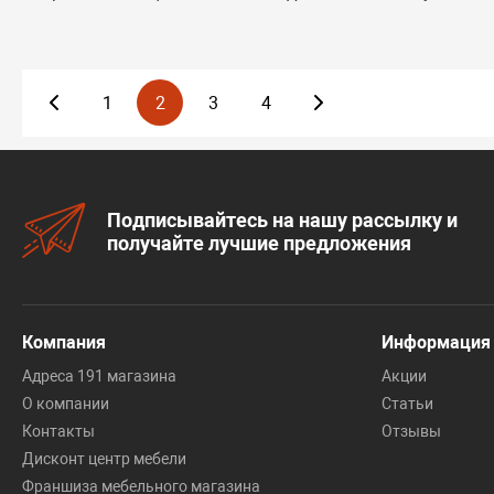
1
2
3
4
Подписывайтесь на нашу рассылку и
получайте лучшие предложения
Компания
Информация
Адреса 191 магазина
Акции
О компании
Статьи
Контакты
Отзывы
Дисконт центр мебели
Франшиза мебельного магазина