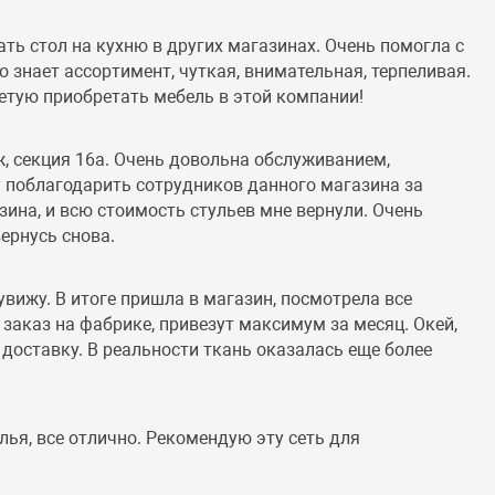
ть стол на кухню в других магазинах. Очень помогла с
 знает ассортимент, чуткая, внимательная, терпеливая.
ветую приобретать мебель в этой компании!
ж, секция 16а. Очень довольна обслуживанием,
у поблагодарить сотрудников данного магазина за
ина, и всю стоимость стульев мне вернули. Очень
ернусь снова.
увижу. В итоге пришла в магазин, посмотрела все
д заказ на фабрике, привезут максимум за месяц. Окей,
 доставку. В реальности ткань оказалась еще более
ья, все отлично. Рекомендую эту сеть для