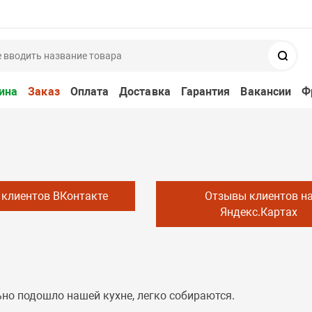
Поис
ина
Заказ
Оплата
Доставка
Гарантия
Вакансии
Ф
клиентов ВКонтакте
Отзывы клиентов н
Яндекс.Картах
ьно подошло нашей кухне, легко собираются.