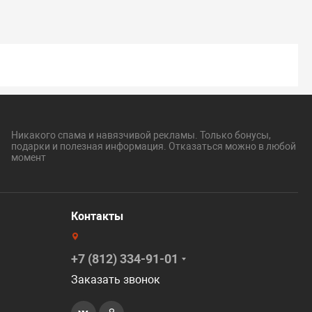
Никакого спама и навязчивой рекламы. Только бонусы,
подарки и полезная информация. Отказаться можно в любой
момент
Контакты
+7 (812) 334-91-01
Заказать звонок