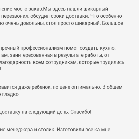
лнение моего заказ.Мы здесь нашли шикарный
перезвонил, обсудил сроки доставки. Что особенно
лью очень довольны, стол просто шикарный. Большое
упречный профессионализм помог создать кухню,
ам, заинтересованная в результате работы, от
благодарность всем сотрудникам, которые трудились
!
авится даже ребенок, по цене оптимально. В общем
о гладко
доставку на следующий день. Спасибо!
ие менеджера и столик. Изготовили все ка мне