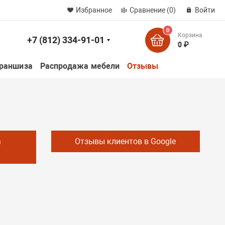
Избранное
Сравнение
(0)
Войти
0
Корзина
+7 (812) 334-91-01
к
0 ₽
раншиза
Распродажа мебели
Отзывы
а
Отзывы клиентов в Google