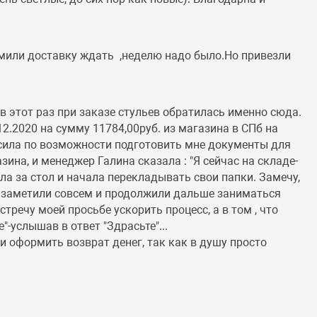
рмили доставку ждать ,неделю надо было.Но привезли
 в этот раз при заказе стульев обратилась именно сюда.
12.2020 на сумму 11784,00руб. из магазина в СПб на
осила по возможности подготовить мне документы для
зина, и менеджер Галина сказала : "Я сейчас на складе-
ела за стол и начала перекладывать свои папки. Замечу,
не заметили совсем и продолжили дальше заниматься
речу моей просьбе ускорить процесс, а в том , что
-услышав в ответ "Здрасьте"...
ли оформить возврат денег, так как в душу просто