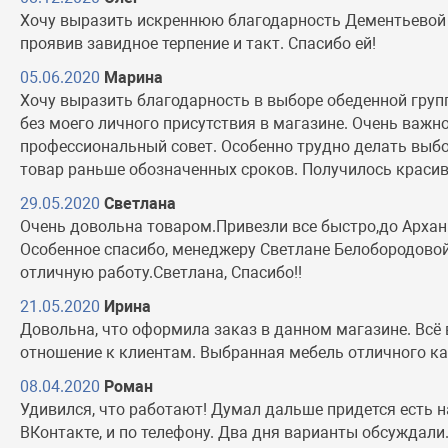
Хочу выразить искреннюю благодарность Дементьевой О
проявив завидное терпение и такт. Спасибо ей!
05.06.2020
Марина
Хочу выразить благодарность в выборе обеденной груп
без моего личного присутствия в магазине. Очень важн
профессиональный совет. Особенно трудно делать выбор
товар раньше обозначенных сроков. Получилось красив
29.05.2020
Светлана
Очень довольна товаром.Привезли все быстро,до Архан
Особенное спасибо, менеджеру Светлане Белобородовой
отличную работу.Светлана, Спасибо!!
21.05.2020
Ирина
Довольна, что оформила заказ в данном магазине. Всё
отношение к клиентам. Выбранная мебель отличного ка
08.04.2020
Роман
Удивился, что работают! Думал дальше придется есть н
ВКонтакте, и по телефону. Два дня варианты обсуждали. 