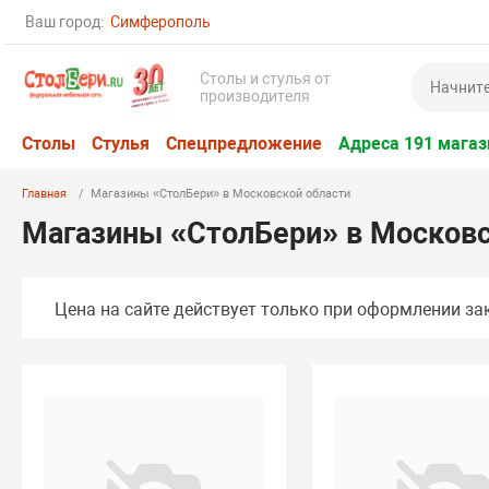
Ваш город:
Симферополь
Столы и стулья от
производителя
Столы
Стулья
Спецпредложение
Адреса 191 магаз
Главная
Магазины «СтолБери» в Московской области
Магазины «СтолБери» в Московс
Цена на сайте действует только при оформлении зак