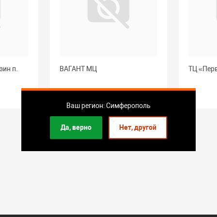
зин п.
ВАГАНТ МЦ
ТЦ «Пер
Ваш регион: Симферополь
Да, верно
Нет, другой