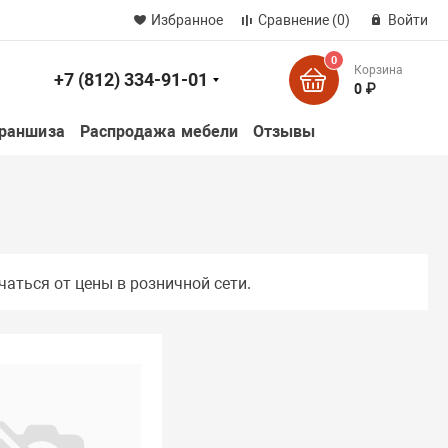
Избранное
Сравнение
(0)
Войти
0
Корзина
+7 (812) 334-91-01
к
0 ₽
раншиза
Распродажа мебели
Отзывы
чаться от цены в розничной сети.