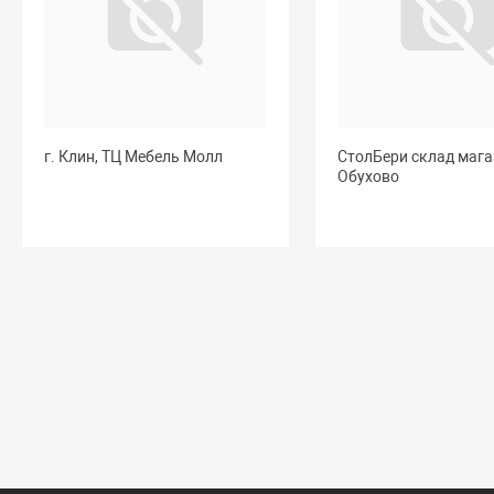
г. Клин, ТЦ Мебель Молл
СтолБери склад мага
Обухово