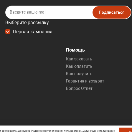
Подписаться
Выберите рассылку
Первая кампания
Помощь
Как заказать
Как оплатить
Как получить
Гарантия и возврат
Вопрос Ответ
ет cookie-файлы, данные об IP-адресе и местоположении пользователей. Дальнейшее использование