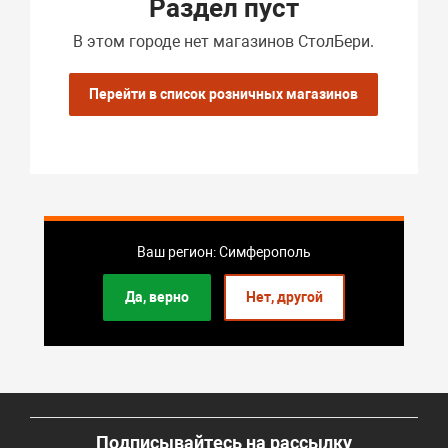
Раздел пуст
В этом городе нет магазинов СтолБери.
Перейти в список розничных магазинов
Ваш регион: Симферополь
Да, верно
Нет, другой
Подписывайтесь на рассылку