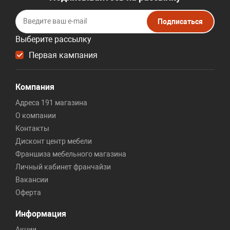
Подписаться
Выберите рассылку
Первая кампания
Компания
Адреса 191 магазина
О компании
Контакты
Дисконт центр мебели
Франшиза мебельного магазина
Личный кабинет франчайзи
Вакансии
Оферта
Информация
Акции