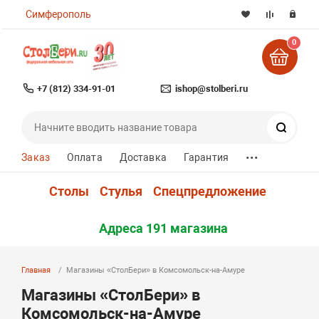
Симферополь
0
+7 (812) 334-91-01
ishop@stolberi.ru
Поиск
...
Заказ
Оплата
Доставка
Гарантия
Столы
Стулья
Спецпредложение
Адреса 191 магазина
Главная
Магазины «СтолБери» в Комсомольск-на-Амуре
Магазины «СтолБери» в
Комсомольск-на-Амуре