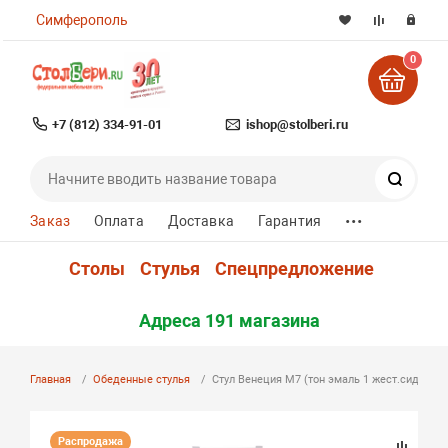
Симферополь
0
+7 (812) 334-91-01
ishop@stolberi.ru
Поиск
...
Заказ
Оплата
Доставка
Гарантия
Столы
Стулья
Спецпредложение
Адреса 191 магазина
Главная
Обеденные стулья
Стул Венеция М7 (тон эмаль 1 жест.сиденье)
Распродажа