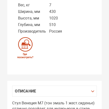
Вес, кг
7
Ширина, мм
430
Высота, мм
1020
Глубина, мм
510
Производитель
Россия
ОПИСАНИЕ
Стул Венеция М7 (тон эмаль 1 жест.сиденье)
отлично подойдет для интерьеров в стиле