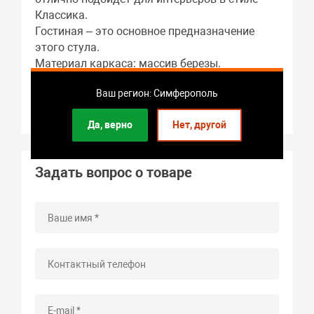
Классика.
Гостиная – это основное предназначение
этого стула.
Материал каркаса: массив березы.
Габариты: 430 x 1020 x 510 мм.
Ваш регион: Симферополь
Вес стула: 7 кг.
Гарантия: 2 года.
Да, верно
Нет, другой
Задать вопрос о товаре