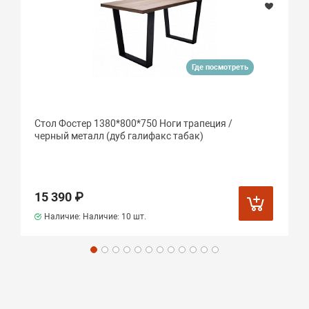
Где посмотреть
Стол Фостер 1380*800*750 Ноги трапеция /
черный металл (дуб галифакс табак)
15 390 ₽
Наличие: Наличие:
10 шт.