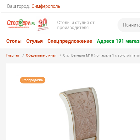
Ваш город:
Симферополь
Столы и стулья от
производителя
Столы
Стулья
Спецпредложение
Адреса 191 магаз
Главная
Обеденные стулья
Стул Венеция М18 (тон эмаль 1 с золотой патин
Распродажа