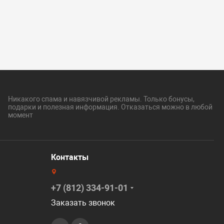
Никакого спама и навязчивой рекламы. Только бонусы,
подарки и полезная информация. Отказаться можно в любой
момент
Контакты
+7 (812) 334-91-01
Заказать звонок