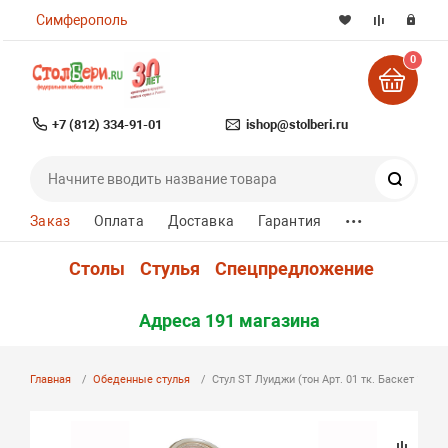
Симферополь
0
+7 (812) 334-91-01
ishop@stolberi.ru
Поиск
...
Заказ
Оплата
Доставка
Гарантия
Столы
Стулья
Спецпредложение
Адреса 191 магазина
Главная
Обеденные стулья
Стул ST Луиджи (тон Арт. 01 тк. Баскет 13790