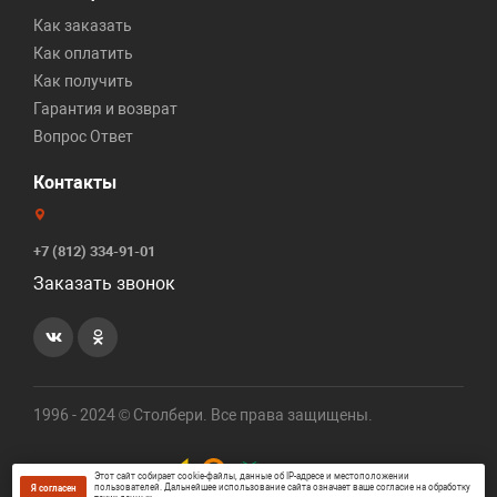
Как заказать
Как оплатить
Как получить
Гарантия и возврат
Вопрос Ответ
Контакты
+7 (812) 334-91-01
Заказать звонок
1996 - 2024 © Столбери. Все права защищены.
Этот сайт собирает cookie-файлы, данные об IP-адресе и местоположении
пользователей. Дальнейшее использование сайта означает ваше согласие на обработку
Я согласен