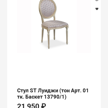
Стул ST Луиджи (тон Арт. 01
тк. Баскет 13790/1)
21 950 ₽