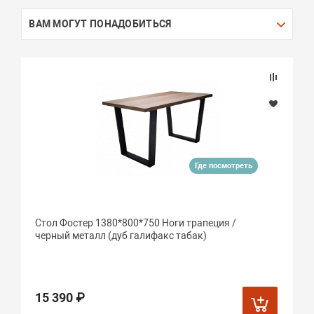
ВАМ МОГУТ ПОНАДОБИТЬСЯ
Где посмотреть
Стол Фостер 1380*800*750 Ноги трапеция /
черный металл (дуб галифакс табак)
15 390 ₽