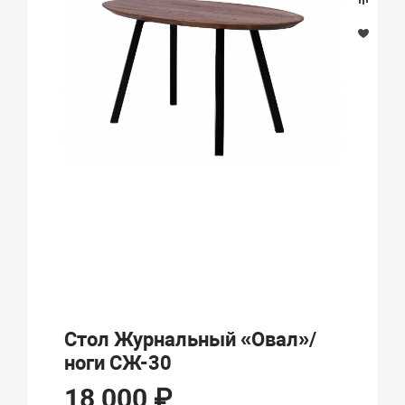
Стол Журнальный «Овал»/
ноги СЖ-30
18 000 ₽