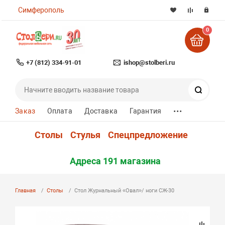
Симферополь
0
+7 (812) 334-91-01
ishop@stolberi.ru
Поиск
...
Заказ
Оплата
Доставка
Гарантия
Столы
Стулья
Спецпредложение
Адреса 191 магазина
Главная
Столы
Стол Журнальный «Овал»/ ноги СЖ-30