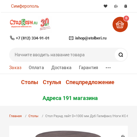
Симферополь
0
+7 (812) 334-91-01
ishop@stolberi.ru
Поиск
...
Заказ
Оплата
Доставка
Гарантия
Столы
Стулья
Спецпредложение
Адреса 191 магазина
Главная
Столы
Стол Раунд лайт D=1000 мм Дуб Галифакс/Ноги КС-60*