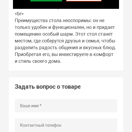
отделка подчеркивают изысканность, делая
стол заметным акцентом в комнате.<br>
<br>
Преимущества стола неоспоримы: он не
только удобен и функционален, но и придает
помещению особый шарм. Этот стол станет
местом, где соберутся друзья и семья, чтобы
разделить радость общения и вкусных блюд.
Приобретая его, вы инвестируете в комфорт
и стиль своего дома.
Задать вопрос о товаре