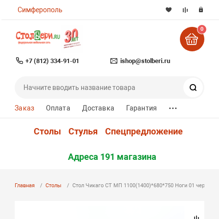
Симферополь
0
+7 (812) 334-91-01
ishop@stolberi.ru
Поиск
...
Заказ
Оплата
Доставка
Гарантия
Столы
Стулья
Спецпредложение
Адреса 191 магазина
Главная
Столы
Стол Чикаго СТ МП 1100(1400)*680*750 Ноги 01 черные (