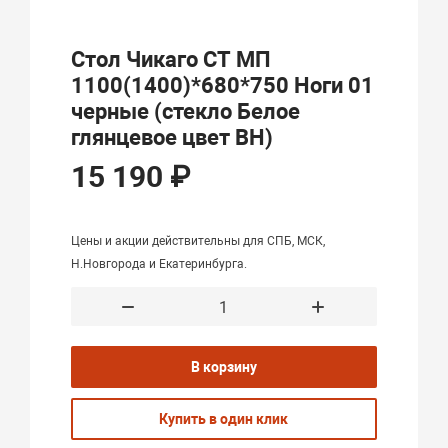
Стол Чикаго СТ МП
1100(1400)*680*750 Ноги 01
черные (стекло Белое
глянцевое цвет ВН)
15 190 ₽
Цены и акции действительны для СПБ, МСК,
Н.Новгорода и Екатеринбурга.
В корзину
Купить в один клик