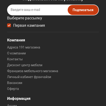
Подписаться
Выберите рассылку
Первая кампания
Компания
Адреса 191 магазина
О компании
Контакты
Дисконт центр мебели
Франшиза мебельного магазина
Личный кабинет франчайзи
Вакансии
Оферта
Информация
Акции