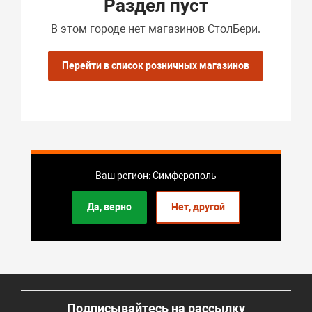
Раздел пуст
В этом городе нет магазинов СтолБери.
Перейти в список розничных магазинов
Ваш регион: Симферополь
Да, верно
Нет, другой
Подписывайтесь на рассылку