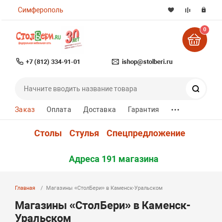
Симферополь
0
+7 (812) 334-91-01
ishop@stolberi.ru
Поиск
...
Заказ
Оплата
Доставка
Гарантия
Столы
Стулья
Спецпредложение
Адреса 191 магазина
Главная
Магазины «СтолБери» в Каменск-Уральском
Магазины «СтолБери» в Каменск-
Уральском