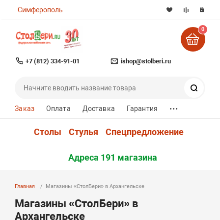
Симферополь
0
+7 (812) 334-91-01
ishop@stolberi.ru
Поиск
...
Заказ
Оплата
Доставка
Гарантия
Столы
Стулья
Спецпредложение
Адреса 191 магазина
Главная
Магазины «СтолБери» в Архангельске
Магазины «СтолБери» в
Архангельске