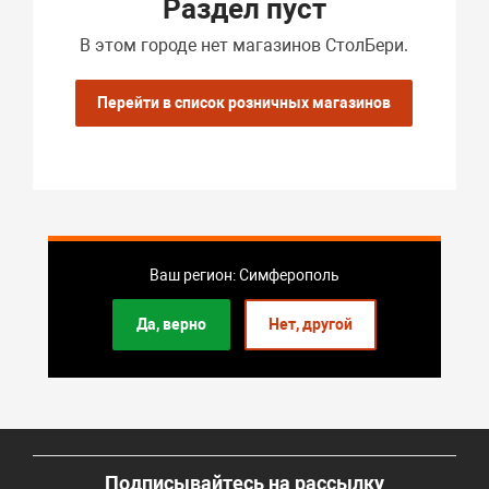
Раздел пуст
В этом городе нет магазинов СтолБери.
Перейти в список розничных магазинов
Ваш регион: Симферополь
Да, верно
Нет, другой
Подписывайтесь на рассылку