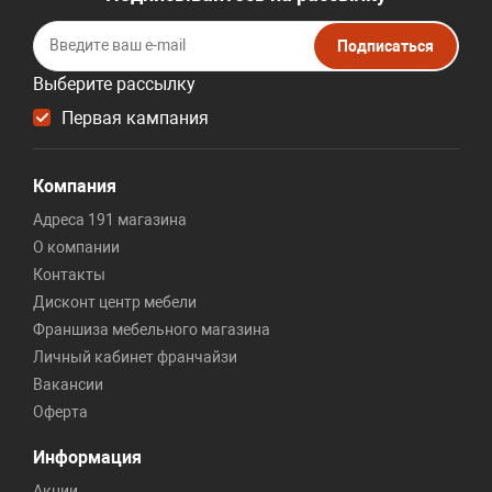
Подписаться
Выберите рассылку
Первая кампания
Компания
Адреса 191 магазина
О компании
Контакты
Дисконт центр мебели
Франшиза мебельного магазина
Личный кабинет франчайзи
Вакансии
Оферта
Информация
Акции